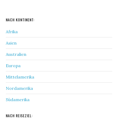
NACH KONTINENT:
Afrika
Asien
Australien
Europa
Mittelamerika
Nordamerika
Südamerika
NACH REISEZIEL: