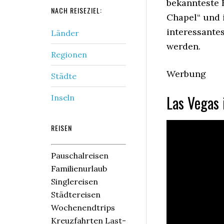
bekannteste 
NACH REISEZIEL:
Chapel“ und i
interessante
Länder
werden.
Regionen
Werbung
Städte
Las Vegas 
Inseln
REISEN
Pauschalreisen
Familienurlaub
Singlereisen
Städtereisen
Wochenendtrips
Kreuzfahrten Last-