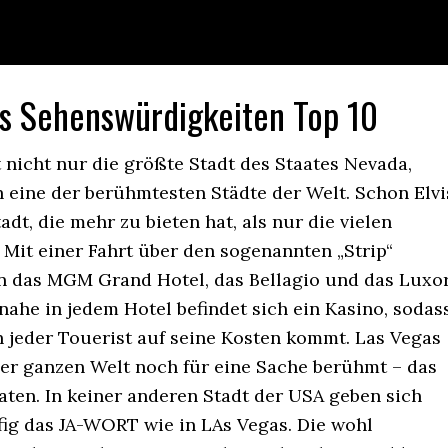
s Sehenswürdigkeiten Top 10
t nicht nur die größte Stadt des Staates Nevada,
 eine der berühmtesten Städte der Welt. Schon Elvi
adt, die mehr zu bieten hat, als nur die vielen
 Mit einer Fahrt über den sogenannten „Strip“
 das MGM Grand Hotel, das Bellagio und das Luxo
nahe in jedem Hotel befindet sich ein Kasino, sodas
h jeder Touerist auf seine Kosten kommt. Las Vegas
 der ganzen Welt noch für eine Sache berühmt – das
aten. In keiner anderen Stadt der USA geben sich
fig das JA-WORT wie in LAs Vegas. Die wohl