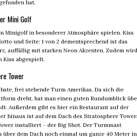
tgefunden hat.
er Mini Golf
n Minigolf in besonderer Atmosphäre spielen. Kiss
Motto und Seite: 1 von 2 dementsprechend ist das
rz, auffällig mit starken Neon Akzenten. Zudem wir
 Kiss abgespielt.
ere Tower
chste, frei stehende Turm Amerikas. Da sich die
ttform dreht, hat man einen guten Rundumblick übe
dt. Außerdem gibt es hier ein Restaurant auf der
ber hinaus ist auf dem Dach des Stratosphere Tower
Tower installiert – der Big Shot. Der Turmmast
ch über dem Dach noch einmal um ganze 40 Meter in