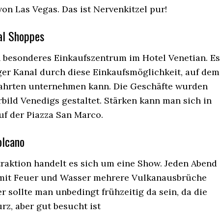
on Las Vegas. Das ist Nervenkitzel pur!
al Shoppes
in besonderes Einkaufszentrum im Hotel Venetian. Es
nger Kanal durch diese Einkaufsmöglichkeit, auf dem
ahrten unternehmen kann. Die Geschäfte wurden
bild Venedigs gestaltet. Stärken kann man sich in
uf der Piazza San Marco.
olcano
traktion handelt es sich um eine Show. Jeden Abend
mit Feuer und Wasser mehrere Vulkanausbrüche
er sollte man unbedingt frühzeitig da sein, da die
rz, aber gut besucht ist