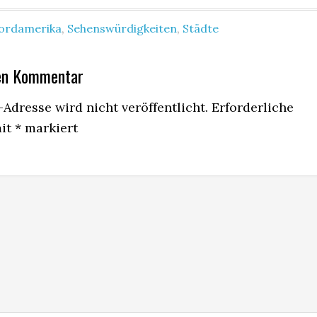
ordamerika
,
Sehenswürdigkeiten
,
Städte
nen Kommentar
Adresse wird nicht veröffentlicht.
Erforderliche
mit
*
markiert