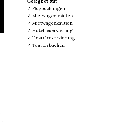
Geeignet für:
✓ Flugbuchungen
✓ Mietwagen mieten
✓ Mietwagenkaution
✓ Hotelreservierung
✓ Hostelreservierung
✓ Touren buchen
e
n.