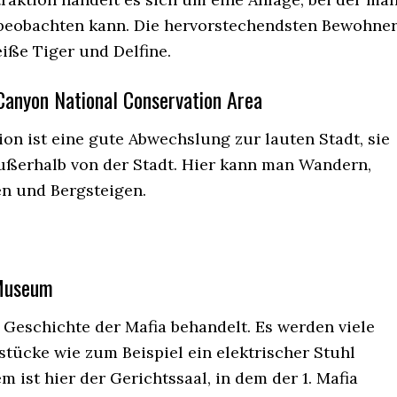
 beobachten kann. Die hervorstechendsten Bewohne
iße Tiger und Delfine.
Canyon National Conservation Area
ion ist eine gute Abwechslung zur lauten Stadt, sie
außerhalb von der Stadt. Hier kann man Wandern,
en und Bergsteigen.
Museum
 Geschichte der Mafia behandelt. Es werden viele
stücke wie zum Beispiel ein elektrischer Stuhl
m ist hier der Gerichtssaal, in dem der 1. Mafia