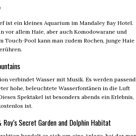
f
ef ist ein kleines Aquarium im Mandaley Bay Hotel.
an vor allem Haie, aber auch Komodowarane und
Am Touch-Pool kann man zudem Rochen, junge Haie
erühren.
ountains
tion verbindet Wasser mit Musik. Es werden passend
ter hohe, beleuchtete Wasserfontänen in die Luft
ieses Spektakel ist besonders abends ein Erlebnis,
ostenlos ist.
 & Roy’s Secret Garden and Dolphin Habitat
traktion handelt es sich um eine Anlage, bei der ma