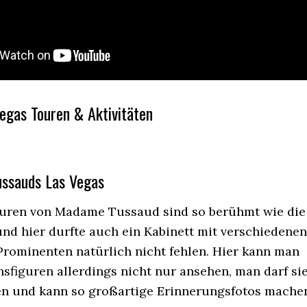
Vegas Touren & Aktivitäten
ssauds Las Vegas
uren von Madame Tussaud sind so berühmt wie die
und hier durfte auch ein Kabinett mit verschiedenen
Prominenten natürlich nicht fehlen. Hier kann man
sfiguren allerdings nicht nur ansehen, man darf si
n und kann so großartige Erinnerungsfotos mache