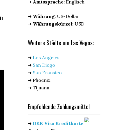
➜
Amtssprache:
Englisch
➜
Währung:
US-Dollar
lt
➜
Währungskürzel:
USD
Weitere Städte um Las Vegas:
➜
Los Angeles
➜
San Diego
➜
San Fransico
➜ Phoenix
➜ Tijuana
Empfohlende Zahlungsmittel
➜
DKB Visa Kreditkarte