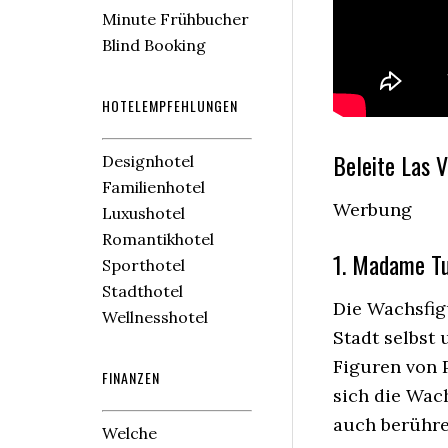
Minute Frühbucher
Blind Booking
HOTELEMPFEHLUNGEN
Beleite Las 
Designhotel
Familienhotel
Werbung
Luxushotel
Romantikhotel
1. Madame Tu
Sporthotel
Stadthotel
Die Wachsfig
Wellnesshotel
Stadt selbst 
Figuren von 
FINANZEN
sich die Wach
auch berühre
Welche