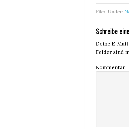
Filed Under:
N
Schreibe ei
Deine E-Mail-
Felder sind 
Kommentar