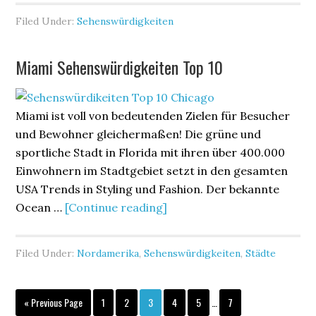
Filed Under:
Sehenswürdigkeiten
Miami Sehenswürdigkeiten Top 10
Miami ist voll von bedeutenden Zielen für Besucher
und Bewohner gleichermaßen! Die grüne und
sportliche Stadt in Florida mit ihren über 400.000
Einwohnern im Stadtgebiet setzt in den gesamten
USA Trends in Styling und Fashion. Der bekannte
Ocean …
[Continue reading]
Filed Under:
Nordamerika
,
Sehenswürdigkeiten
,
Städte
« Previous Page
1
2
3
4
5
…
7