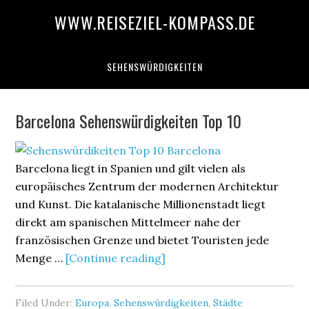
WWW.REISEZIEL-KOMPASS.DE
SEHENSWÜRDIGKEITEN
Barcelona Sehenswürdigkeiten Top 10
Barcelona liegt in Spanien und gilt vielen als
europäisches Zentrum der modernen Architektur
und Kunst. Die katalanische Millionenstadt liegt
direkt am spanischen Mittelmeer nahe der
französischen Grenze und bietet Touristen jede
Menge …
[Continue reading]
Filed Under:
Europa
,
Sehenswürdigkeiten
,
Städte