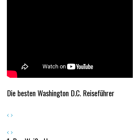
Die besten Washington D.C. Reiseführer
‹
›
‹
›