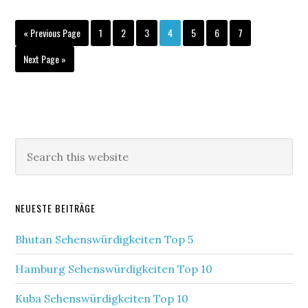
« Previous Page
1
2
3
4
5
6
7
Next Page »
NEUESTE BEITRÄGE
Bhutan Sehenswürdigkeiten Top 5
Hamburg Sehenswürdigkeiten Top 10
Kuba Sehenswürdigkeiten Top 10