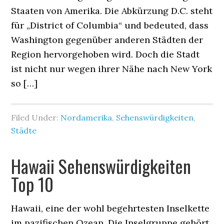
Staaten von Amerika. Die Abkürzung D.C. steht
für „District of Columbia“ und bedeuted, dass
Washington gegenüber anderen Städten der
Region hervorgehoben wird. Doch die Stadt
ist nicht nur wegen ihrer Nähe nach New York
so […]
Filed Under:
Nordamerika
,
Sehenswürdigkeiten
,
Städte
Hawaii Sehenswürdigkeiten
Top 10
Hawaii, eine der wohl begehrtesten Inselkette
im pazifischen Ozean. Die Inselgruppe gehört